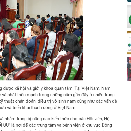
g được xã hội và giới y khoa quan tâm. Tại Việt Nam, Nam
 và phát triển mạnh trong những năm gần đây ở nhiều trung
 kỹ thuật chẩn đoán, điều trị vô sinh nam cũng như các vấn đề
ứu và triển khai thành công ở Việt Nam.
và nhằm trang bị nâng cao kiến thức cho các Hội viên, Hội
U” là nơi để các trung tâm và bệnh viện ở khu vực Đồng