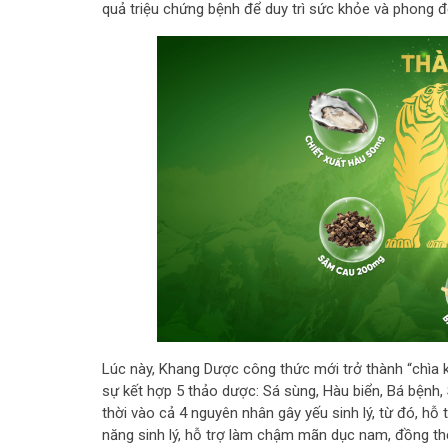
quả triệu chứng bệnh để duy trì sức khỏe và phong 
Lúc này, Khang Dược công thức mới trở thành “chìa k
sự kết hợp 5 thảo dược: Sá sùng, Hàu biển, Bá bện
thời vào cả 4 nguyên nhân gây yếu sinh lý, từ đó,
hỗ t
năng sinh lý, hỗ trợ làm chậm mãn dục nam, đồng thờ