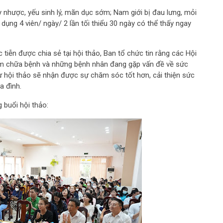
 nhược, yếu sinh lý, mãn dục sớm; Nam giới bị đau lưng, mỏi
 dụng 4 viên/ ngày/ 2 lần tối thiểu 30 ngày có thể thấy ngay
tiễn được chia sẻ tại hội thảo, Ban tổ chức tin rằng các Hội
ám chữa bệnh và những bệnh nhân đang gặp vấn đề về sức
ừ hội thảo sẽ nhận được sự chăm sóc tốt hơn, cải thiện sức
a đình.
 buổi hội thảo: