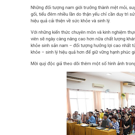
Những đối tượng nam giới trưởng thành mệt mỏi, suy
gối, tiểu đêm nhiều lần do thận yếu chỉ cần duy trì sử
hiệu quả cải thiện về sức khỏe và sinh lý.
Với những kiến thức chuyên môn và kinh nghiệm thực 
viên sẽ ngày càng nâng cao hơn nữa chất lượng kh
khỏe sinh sản nam – đối tượng hưởng lợi cao nhất t
khỏe – sinh lý hiệu quả hơn để giữ vững hạnh phúc gi
Mời quý độc giả theo dõi thêm một số hình ảnh trong