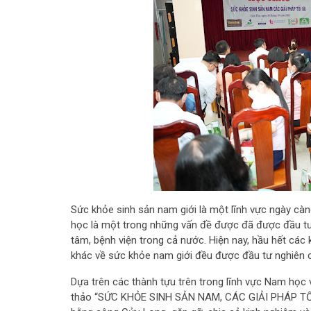
Sức khỏe sinh sản nam giới là một lĩnh vực ngày càn
học là một trong những vấn đề được đã được đầu tư
tâm, bệnh viện trong cả nước. Hiện nay, hầu hết các
khác về sức khỏe nam giới đều được đầu tư nghiên c
Dựa trên các thành tựu trên trong lĩnh vực Nam học 
thảo “SỨC KHỎE SINH SẢN NAM, CÁC GIẢI PHÁP TỐI Ư