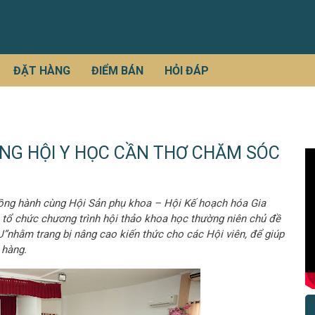
ĐẶT HÀNG
ĐIỂM BÁN
HỎI ĐÁP
G HỘI Y HỌC CẦN THƠ CHĂM SÓC
ồng hành cùng Hội Sản phụ khoa – Hội Kế hoạch hóa Gia
ổ chức chương trình hội thảo khoa học thường niên chủ đề
ằm trang bị nâng cao kiến thức cho các Hội viên, để giúp
 hàng.