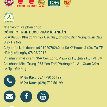
Nhà tiếp thị và phân phối:
CÔNG TY TNHH DƯỢC PHẨM ÍCH NHÂN
Lô A18/D7 - Khu đô thị mới Cầu Giấy, phường Dịch Vọng, quận Cầu
Giấy, Hà Nội.
Giấy phép kinh doanh số 0102070260 do Sở Kế Hoạch & Đầu Tư TP
Hà Nội cấp ngày 07/08/2013
Chi nhánh miền Nam: 36A Cửu Long, Phường 15, Quận 10, TP.HCM.
Chi nhánh Miền Trung: 263 Yên Thế, Phường Hòa An, Quận Cẩm
Lệ, Tp. Đà Nẵng
Miền Bắc:
(024) 730 56199
Miền Nam:
(028) 730 56199