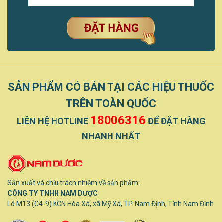
SẢN PHẨM CÓ BÁN TẠI CÁC HIỆU THUỐC
TRÊN TOÀN QUỐC
18006316
LIÊN HỆ HOTLINE
ĐỂ ĐẶT HÀNG
NHANH NHẤT
Sản xuất và chịu trách nhiệm về sản phẩm:
CÔNG TY TNHH NAM DƯỢC
Lô M13 (C4-9) KCN Hòa Xá, xã Mỹ Xá, TP. Nam Định, Tỉnh Nam Định