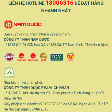
18006316
LIÊN HỆ HOTLINE
ĐỂ ĐẶT HÀNG
NHANH NHẤT
Sản xuất và chịu trách nhiệm về sản phẩm:
CÔNG TY TNHH NAM DƯỢC
Lô M13 (C4-9) KCN Hòa Xá, xã Mỹ Xá, TP. Nam Định, Tỉnh Nam Định
Nhà tiếp thị và phân phối:
CÔNG TY TNHH DƯỢC PHẨM ÍCH NHÂN
Lô A18/D7 - Khu đô thị mới Cầu Giấy, phường Dịch Vọng, quận Cầu
Giấy, Hà Nội.
Giấy phép kinh doanh số 0102070260 do Sở Kế Hoạch & Đầu Tư TP
Hà Nội cấp ngày 07/08/2013