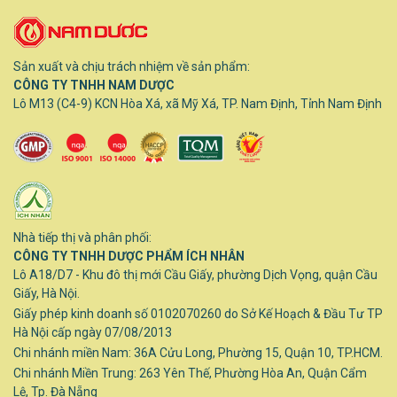
Sản xuất và chịu trách nhiệm về sản phẩm:
CÔNG TY TNHH NAM DƯỢC
Lô M13 (C4-9) KCN Hòa Xá, xã Mỹ Xá, TP. Nam Định, Tỉnh Nam Định
Nhà tiếp thị và phân phối:
CÔNG TY TNHH DƯỢC PHẨM ÍCH NHÂN
Lô A18/D7 - Khu đô thị mới Cầu Giấy, phường Dịch Vọng, quận Cầu
Giấy, Hà Nội.
Giấy phép kinh doanh số 0102070260 do Sở Kế Hoạch & Đầu Tư TP
Hà Nội cấp ngày 07/08/2013
Chi nhánh miền Nam: 36A Cửu Long, Phường 15, Quận 10, TP.HCM.
Chi nhánh Miền Trung: 263 Yên Thế, Phường Hòa An, Quận Cẩm
Lệ, Tp. Đà Nẵng