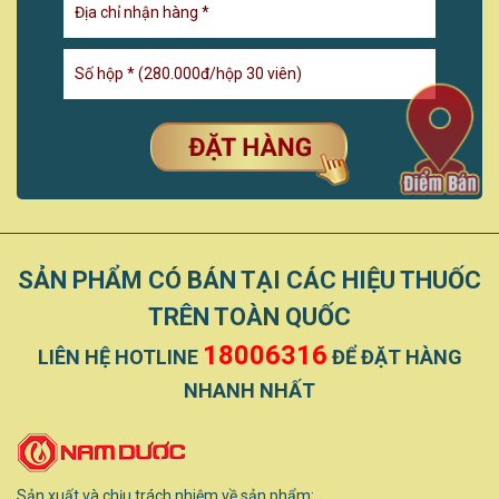
SẢN PHẨM CÓ BÁN TẠI CÁC HIỆU THUỐC
TRÊN TOÀN QUỐC
18006316
LIÊN HỆ HOTLINE
ĐỂ ĐẶT HÀNG
NHANH NHẤT
Sản xuất và chịu trách nhiệm về sản phẩm: