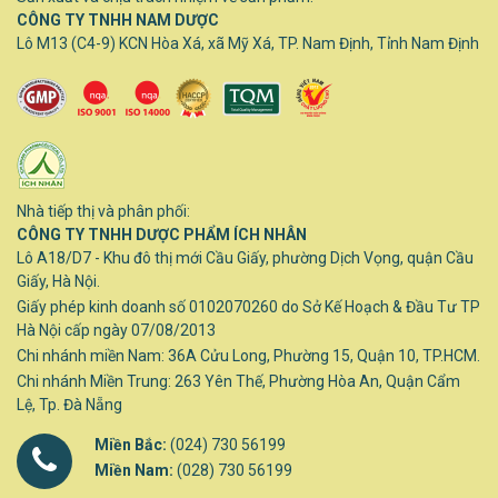
CÔNG TY TNHH NAM DƯỢC
Lô M13 (C4-9) KCN Hòa Xá, xã Mỹ Xá, TP. Nam Định, Tỉnh Nam Định
Nhà tiếp thị và phân phối:
CÔNG TY TNHH DƯỢC PHẨM ÍCH NHÂN
Lô A18/D7 - Khu đô thị mới Cầu Giấy, phường Dịch Vọng, quận Cầu
Giấy, Hà Nội.
Giấy phép kinh doanh số 0102070260 do Sở Kế Hoạch & Đầu Tư TP
Hà Nội cấp ngày 07/08/2013
Chi nhánh miền Nam: 36A Cửu Long, Phường 15, Quận 10, TP.HCM.
Chi nhánh Miền Trung: 263 Yên Thế, Phường Hòa An, Quận Cẩm
Lệ, Tp. Đà Nẵng
Miền Bắc:
(024) 730 56199
Miền Nam:
(028) 730 56199