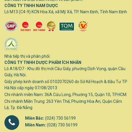
CÔNG TY TNHH NAM DƯỢC
Lô M13 (C4-9) KCN Hòa Xá, xã Mỹ Xá, TP. Nam Định, Tỉnh Nam Định
Nhà tiếp thị và phân phối:
CÔNG TY TNHH DƯỢC PHẨM ÍCH NHÂN
Lô A18/D7 - Khu đô thị mới Cầu Giấy, phường Dịch Vọng, quận Cầu
Giấy, Hà Nội.
Giấy phép kinh doanh số 0102070260 do Sở Kế Hoạch & Đầu Tư TP
Hà Nội cấp ngày 07/08/2013
Chi nhánh miền Nam: 36A Cửu Long, Phường 15, Quận 10, TP.HCM.
Chi nhánh Miền Trung: 263 Yên Thế, Phường Hòa An, Quận Cẩm
Lệ, Tp. Đà Nẵng
Miền Bắc:
(024) 730 56199
Miền Nam:
(028) 730 56199