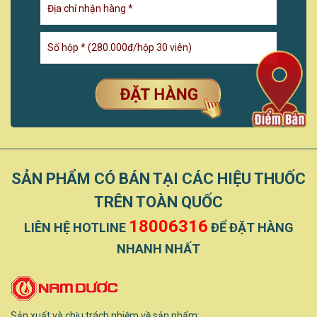
SẢN PHẨM CÓ BÁN TẠI CÁC HIỆU THUỐC
TRÊN TOÀN QUỐC
18006316
LIÊN HỆ HOTLINE
ĐỂ ĐẶT HÀNG
NHANH NHẤT
Sản xuất và chịu trách nhiệm về sản phẩm: