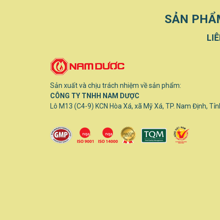
SẢN PHẨM
LI
Sản xuất và chịu trách nhiệm về sản phẩm:
CÔNG TY TNHH NAM DƯỢC
Lô M13 (C4-9) KCN Hòa Xá, xã Mỹ Xá, TP. Nam Định, Tỉ