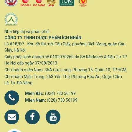
Nhà tiếp thị và phân phối:
CÔNG TY TNHH DƯỢC PHẨM ÍCH NHÂN
Lô A18/D7 - Khu đô thị mới Cầu Giấy, phường Dịch Vọng, quận Cầu
Giấy, Hà Nội.
Giấy phép kinh doanh số 0102070260 do Sở Kế Hoạch & Đầu Tư TP
Hà Nội cấp ngày 07/08/2013
Chi nhánh miền Nam: 36A Cửu Long, Phường 15, Quận 10, TP.HCM.
Chi nhánh Miền Trung: 263 Yên Thế, Phường Hòa An, Quận Cẩm
Lệ, Tp. Đà Nẵng
Miền Bắc:
(024) 730 56199
Miền Nam:
(028) 730 56199