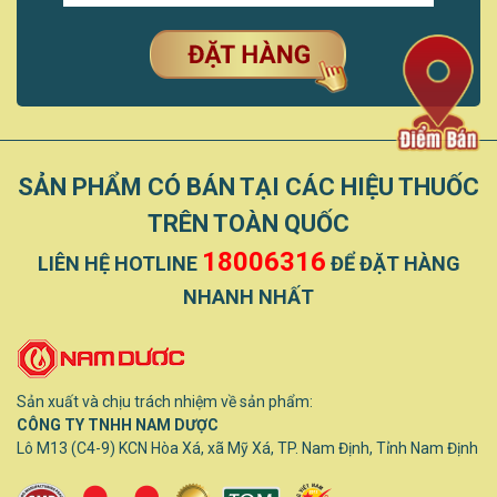
SẢN PHẨM CÓ BÁN TẠI CÁC HIỆU THUỐC
TRÊN TOÀN QUỐC
18006316
LIÊN HỆ HOTLINE
ĐỂ ĐẶT HÀNG
NHANH NHẤT
Sản xuất và chịu trách nhiệm về sản phẩm:
CÔNG TY TNHH NAM DƯỢC
Lô M13 (C4-9) KCN Hòa Xá, xã Mỹ Xá, TP. Nam Định, Tỉnh Nam Định