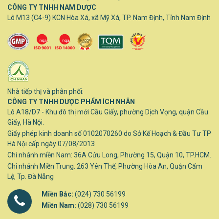
CÔNG TY TNHH NAM DƯỢC
Lô M13 (C4-9) KCN Hòa Xá, xã Mỹ Xá, TP. Nam Định, Tỉnh Nam Định
Nhà tiếp thị và phân phối:
CÔNG TY TNHH DƯỢC PHẨM ÍCH NHÂN
Lô A18/D7 - Khu đô thị mới Cầu Giấy, phường Dịch Vọng, quận Cầu
Giấy, Hà Nội.
Giấy phép kinh doanh số 0102070260 do Sở Kế Hoạch & Đầu Tư TP
Hà Nội cấp ngày 07/08/2013
Chi nhánh miền Nam: 36A Cửu Long, Phường 15, Quận 10, TP.HCM.
Chi nhánh Miền Trung: 263 Yên Thế, Phường Hòa An, Quận Cẩm
Lệ, Tp. Đà Nẵng
Miền Bắc:
(024) 730 56199
Miền Nam:
(028) 730 56199