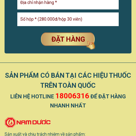
SẢN PHẨM CÓ BÁN TẠI CÁC HIỆU THUỐC
TRÊN TOÀN QUỐC
18006316
LIÊN HỆ HOTLINE
ĐỂ ĐẶT HÀNG
NHANH NHẤT
Sản xuất và chịu trách nhiệm về sản phẩm: